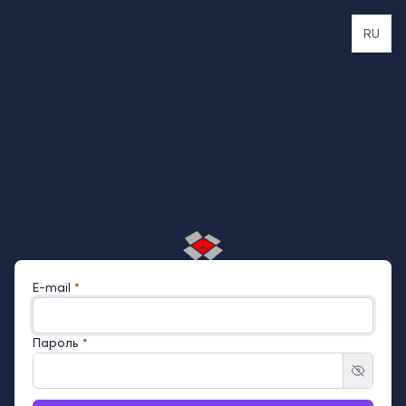
RU
E-mail
*
Пароль
*